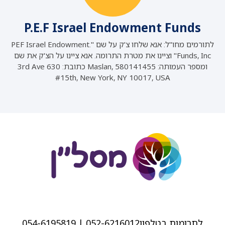
P.E.F Israel Endowment Funds
לתורמים מחו"ל: אנא שלחו צ'ק על שם ".PEF Israel Endowment
Funds, Inc" וציינו את מטרת התרומה. אנא ציינו על הצ'ק את שם
ומספר העמותה: Maslan, 580141455 כתובת: 630 3rd Ave
#15th, New York, NY 10017, USA
לתרומות בטלפון
052-6216012 | 054-6195819