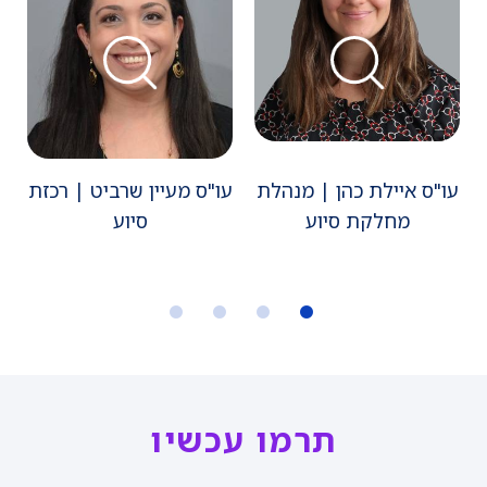
עו"ס איילת כהן | מנהלת
עו"ס מעיין שרביט | רכזת
ע
מחלקת סיוע
סיוע
תרמו עכשיו