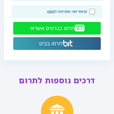
קראתי ואני מסכימ/ה ל
תקנון
תרמו בכרטיס אשראי
תרמו בביט
דרכים נוספות לתרום