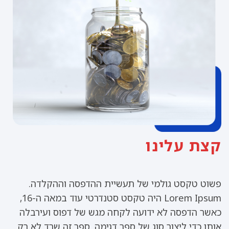
קצת עלינו
פשוט טקסט גולמי של תעשיית ההדפסה וההקלדה.
Lorem Ipsum היה טקסט סטנדרטי עוד במאה ה-16,
כאשר הדפסה לא ידועה לקחה מגש של דפוס ועירבלה
אותו כדי ליצור סוג של ספר דגימה. ספר זה שרד לא רק