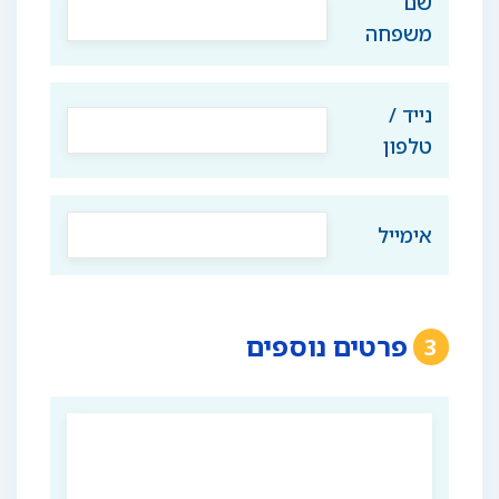
שם
משפחה
נייד /
טלפון
אימייל
פרטים נוספים
3